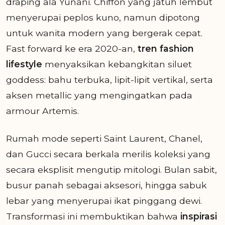
draping ala Yunani. Chiffon yang jatuh lembut
menyerupai peplos kuno, namun dipotong
untuk wanita modern yang bergerak cepat.
Fast forward ke era 2020-an,
tren fashion
lifestyle
menyaksikan kebangkitan siluet
goddess: bahu terbuka, lipit-lipit vertikal, serta
aksen metallic yang mengingatkan pada
armour Artemis.
Rumah mode seperti Saint Laurent, Chanel,
dan Gucci secara berkala merilis koleksi yang
secara eksplisit mengutip mitologi. Bulan sabit,
busur panah sebagai aksesori, hingga sabuk
lebar yang menyerupai ikat pinggang dewi.
Transformasi ini membuktikan bahwa
inspirasi