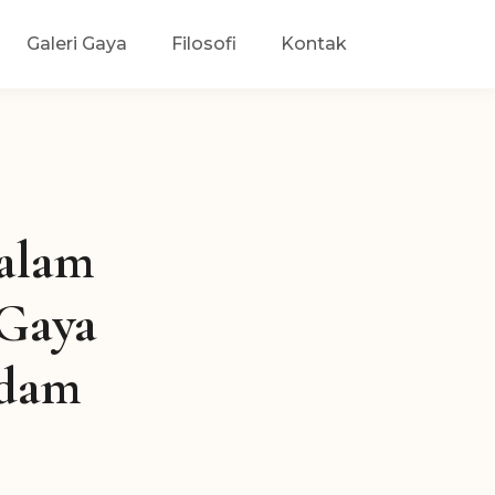
Galeri Gaya
Filosofi
Kontak
dalam
Gaya
adam