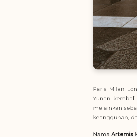
Paris, Milan, L
Yunani kembali
melainkan seb
keanggunan, da
Nama
Artemis