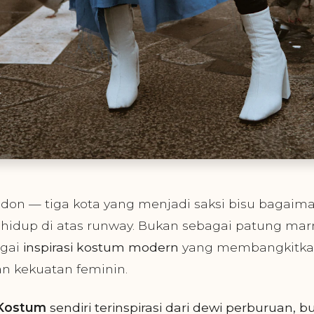
ondon — tiga kota yang menjadi saksi bisu bagaim
 hidup di atas runway. Bukan sebagai patung mar
agai
inspirasi kostum modern
yang membangkitkan
n kekuatan feminin.
 Kostum
sendiri terinspirasi dari dewi perburuan, b