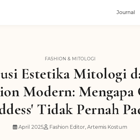
Journal
FASHION & MITOLOGI
usi Estetika Mitologi 
hion Modern: Mengapa 
ddess' Tidak Pernah P
April 2025
Fashion Editor, Artemis Kostum