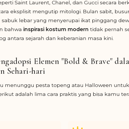
rti Saint Laurent, Chanel, dan Gucci secara berk
cara eksplisit mengutip mitologi. Bulan sabit, bus
a sabuk lebar yang menyerupai ikat pinggang dewi
an bahwa
inspirasi kostum modern
tidak pernah s
log antara sejarah dan keberanian masa kini.
ngadopsi Elemen "Bold & Brave" dal
n Sehari-hari
lu menunggu pesta topeng atau Halloween untuk 
erikut adalah lima cara praktis yang bisa kamu te