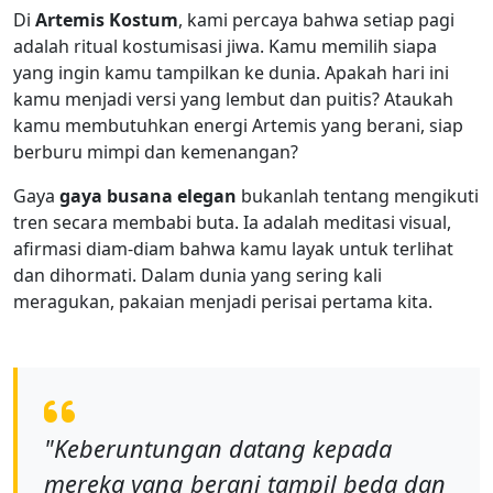
Di
Artemis Kostum
, kami percaya bahwa setiap pagi
adalah ritual kostumisasi jiwa. Kamu memilih siapa
yang ingin kamu tampilkan ke dunia. Apakah hari ini
kamu menjadi versi yang lembut dan puitis? Ataukah
kamu membutuhkan energi Artemis yang berani, siap
berburu mimpi dan kemenangan?
Gaya
gaya busana elegan
bukanlah tentang mengikuti
tren secara membabi buta. Ia adalah meditasi visual,
afirmasi diam-diam bahwa kamu layak untuk terlihat
dan dihormati. Dalam dunia yang sering kali
meragukan, pakaian menjadi perisai pertama kita.
"Keberuntungan datang kepada
mereka yang berani tampil beda dan