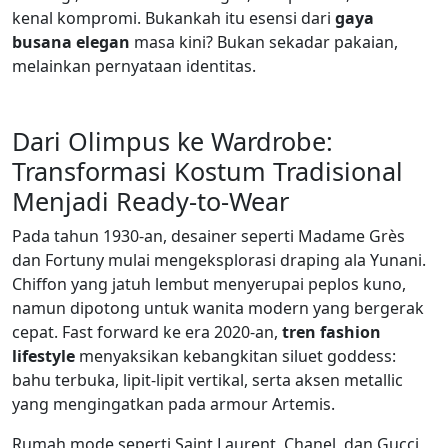
kenal kompromi. Bukankah itu esensi dari
gaya
busana elegan
masa kini? Bukan sekadar pakaian,
melainkan pernyataan identitas.
Dari Olimpus ke Wardrobe:
Transformasi Kostum Tradisional
Menjadi Ready-to-Wear
Pada tahun 1930-an, desainer seperti Madame Grès
dan Fortuny mulai mengeksplorasi draping ala Yunani.
Chiffon yang jatuh lembut menyerupai peplos kuno,
namun dipotong untuk wanita modern yang bergerak
cepat. Fast forward ke era 2020-an,
tren fashion
lifestyle
menyaksikan kebangkitan siluet goddess:
bahu terbuka, lipit-lipit vertikal, serta aksen metallic
yang mengingatkan pada armour Artemis.
Rumah mode seperti Saint Laurent, Chanel, dan Gucci